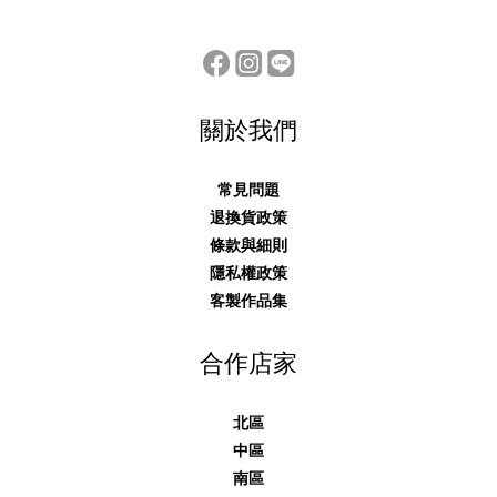
關於我們
常見問題
退換貨政策
條款與細則
隱私權政策
客製作品集
合作店家
北區
中區
南區