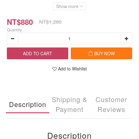
Show more
NT$880
NT$1,280
Quantity
ADD TO CART
BUY NOW
Add to Wishlist
Shipping &
Customer
Description
Payment
Reviews
Description