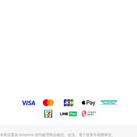
本商店委由 shopline 偕同處理商品物流、金流、電子發票等相關事宜。