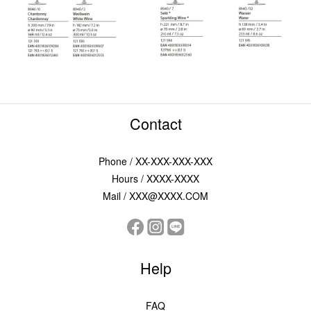
Contact
Phone / XX-XXX-XXX-XXX
Hours / XXXX-XXXX
Mail / XXX@XXXX.COM
Help
FAQ