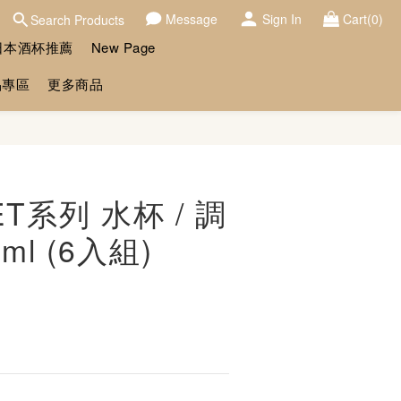
Message
Sign In
Cart(0)
Search Products
日本酒杯推薦
New Page
品專區
更多商品
BUY NOW
ET系列 水杯 / 調
ml (6入組)