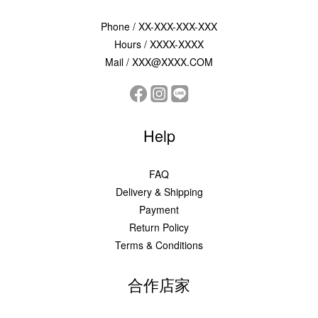
Phone / XX-XXX-XXX-XXX
Hours / XXXX-XXXX
Mail / XXX@XXXX.COM
Help
FAQ
Delivery & Shipping
Payment
Return Policy
Terms & Conditions
合作店家