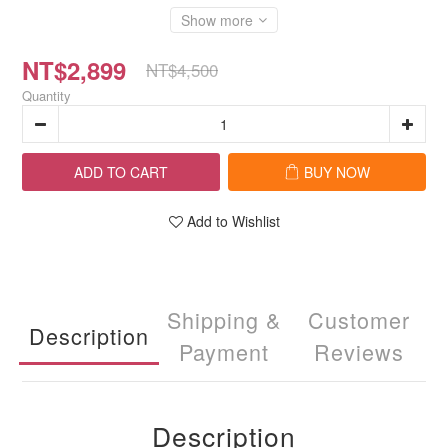
Show more
NT$2,899
NT$4,500
Quantity
ADD TO CART
BUY NOW
Add to Wishlist
Shipping &
Customer
Description
Payment
Reviews
Description