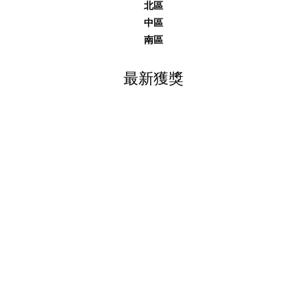
北區
中區
南區
最新獲獎