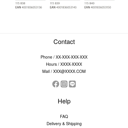
Contact
Phone / XX-XXX-XXX-XXX
Hours / XXXX-XXXX
Mail / XXX@XXXX.COM
Help
FAQ
Delivery & Shipping