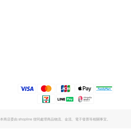
本商店委由 shopline 偕同處理商品物流、金流、電子發票等相關事宜。