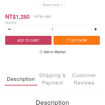
Show more
NT$1,280
NT$1,580
Quantity
ADD TO CART
BUY NOW
Add to Wishlist
Shipping &
Customer
Description
Payment
Reviews
Description