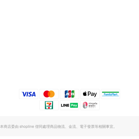
本商店委由 shopline 偕同處理商品物流、金流、電子發票等相關事宜。