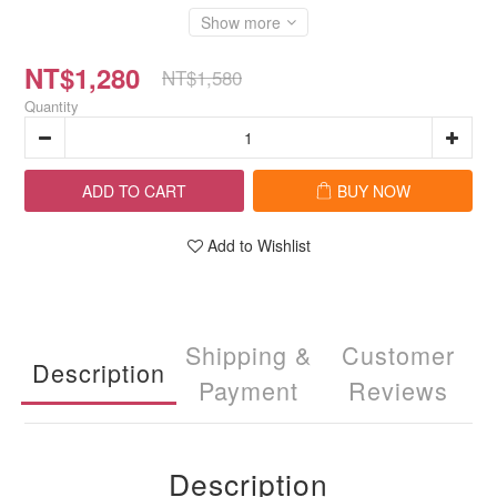
Show more
NT$1,280
NT$1,580
Quantity
ADD TO CART
BUY NOW
Add to Wishlist
Shipping &
Customer
Description
Payment
Reviews
Description