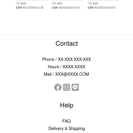
Contact
Phone / XX-XXX-XXX-XXX
Hours / XXXX-XXXX
Mail / XXX@XXXX.COM
Help
FAQ
Delivery & Shipping