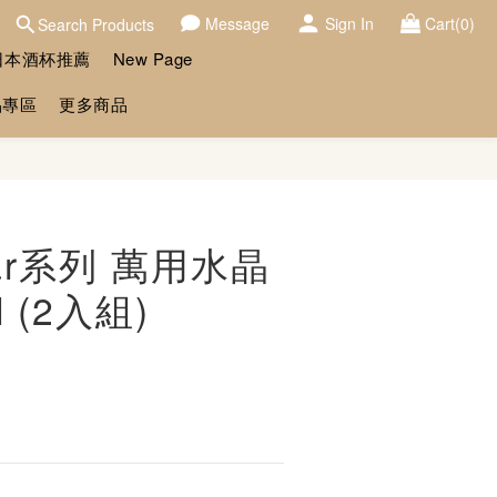
Message
Sign In
Cart(0)
Search Products
日本酒杯推薦
New Page
品專區
更多商品
BUY NOW
 Bar系列 萬用水晶
l (2入組)