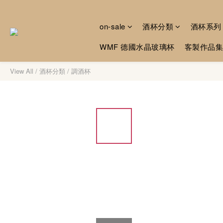
on-sale
酒杯分類
酒杯系列
WMF 德國水晶玻璃杯
客製作品集
View All
/
酒杯分類
/
調酒杯