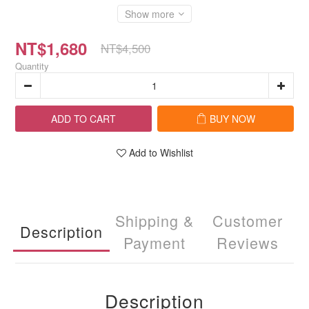
Show more
NT$1,680
NT$4,500
Quantity
ADD TO CART
BUY NOW
Add to Wishlist
Shipping &
Customer
Description
Payment
Reviews
Description