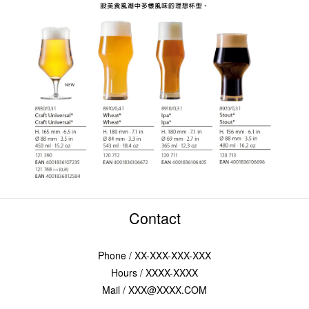
Contact
Phone / XX-XXX-XXX-XXX
Hours / XXXX-XXXX
Mail / XXX@XXXX.COM