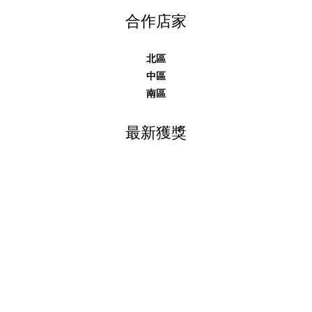
合作店家
北區
中區
南區
最新獲獎