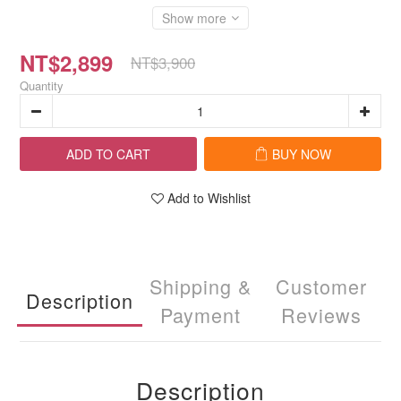
Show more
NT$2,899
NT$3,900
Quantity
ADD TO CART
BUY NOW
Add to Wishlist
Shipping &
Customer
Description
Payment
Reviews
Description