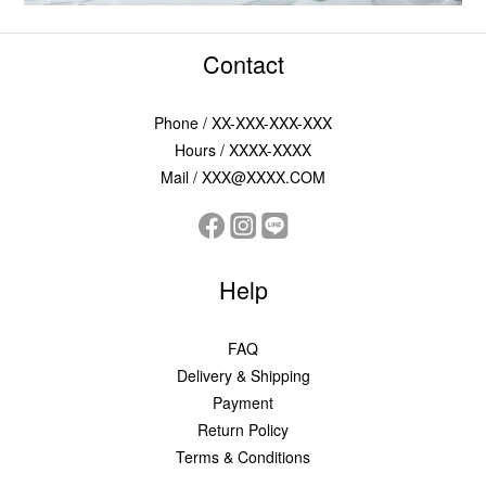
Contact
Phone / XX-XXX-XXX-XXX
Hours / XXXX-XXXX
Mail / XXX@XXXX.COM
Help
FAQ
Delivery & Shipping
Payment
Return Policy
Terms & Conditions