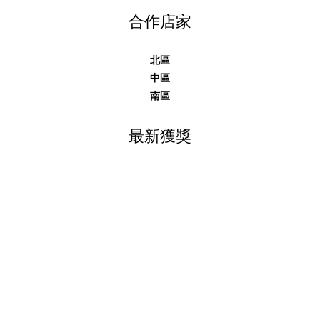
合作店家
北區
中區
南區
最新獲獎