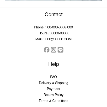
Contact
Phone / XX-XXX-XXX-XXX
Hours / XXXX-XXXX
Mail / XXX@XXXX.COM
Help
FAQ
Delivery & Shipping
Payment
Return Policy
Terms & Conditions