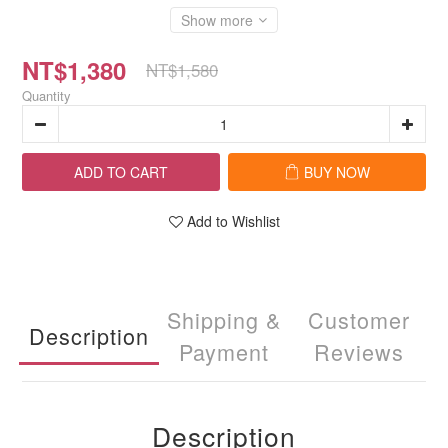
Show more
NT$1,380
NT$1,580
Quantity
ADD TO CART
BUY NOW
Add to Wishlist
Shipping &
Customer
Description
Payment
Reviews
Description