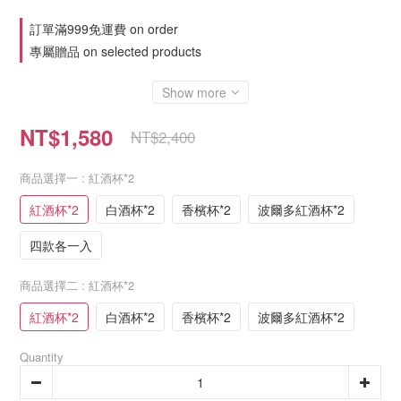
訂單滿999免運費 on order
專屬贈品 on selected products
Show more
NT$1,580
NT$2,400
商品選擇一
: 紅酒杯*2
紅酒杯*2
白酒杯*2
香檳杯*2
波爾多紅酒杯*2
四款各一入
商品選擇二
: 紅酒杯*2
紅酒杯*2
白酒杯*2
香檳杯*2
波爾多紅酒杯*2
Quantity