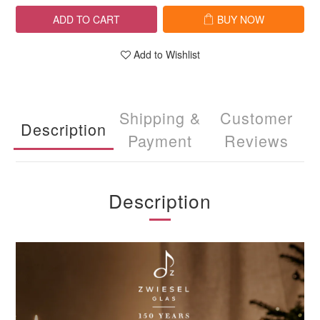
ADD TO CART
BUY NOW
Add to Wishlist
Shipping &
Customer
Description
Payment
Reviews
Description