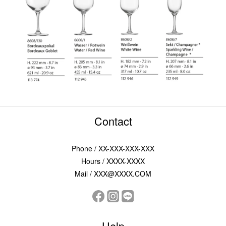
Contact
Phone / XX-XXX-XXX-XXX
Hours / XXXX-XXXX
Mail / XXX@XXXX.COM
Help