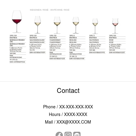
Contact
Phone / XX-XXX-XXX-XXX
Hours / XXXX-XXXX
Mail / XXX@XXXX.COM