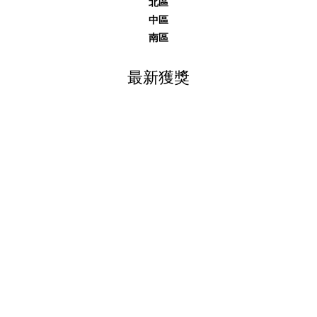
北區
中區
南區
最新獲獎