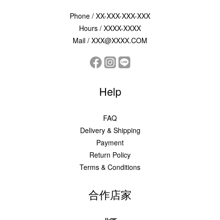
Phone / XX-XXX-XXX-XXX
Hours / XXXX-XXXX
Mail / XXX@XXXX.COM
Help
FAQ
Delivery & Shipping
Payment
Return Policy
Terms & Conditions
合作店家