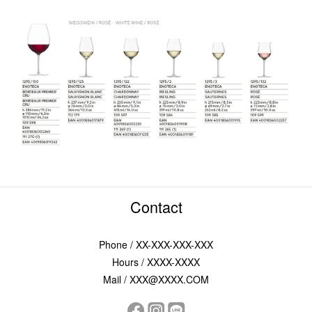
Contact
Phone / XX-XXX-XXX-XXX
Hours / XXXX-XXXX
Mail / XXX@XXXX.COM