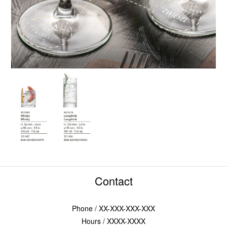
Contact
Phone / XX-XXX-XXX-XXX
Hours / XXXX-XXXX