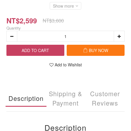
Show more
NT$2,599
NT$3,600
Quantity
ADD TO CART
BUY NOW
Add to Wishlist
Shipping &
Customer
Description
Payment
Reviews
Description