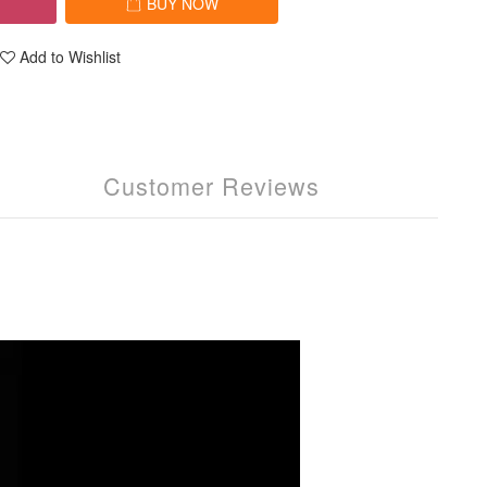
T
BUY NOW
Add to Wishlist
Customer Reviews