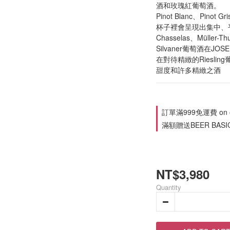
酒和玫瑰紅葡萄酒。
Pinot Blanc、Pinot Gr
杯子裡會呈現出集中、
Chasselas、Müller-T
Silvaner葡萄酒在JO
在對待精緻的Riesl
甜度和許多精緻之酒
訂單滿999免運費 on o
滿額贈送BEER BASIC 
NT$3,980
Quantity