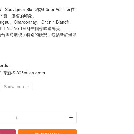
is、Sauvignon Blanc或Grüner Veltliner在
平衡、濃縮的印象。
hurgau、Chardonnay、Chenin Blanc和
SEPHINE No 1酒杯中同樣味道鮮美。
ing葡萄酒時展現了特別的優勢，包括些許殘餘
rder
啤酒杯 365ml on order
Show more