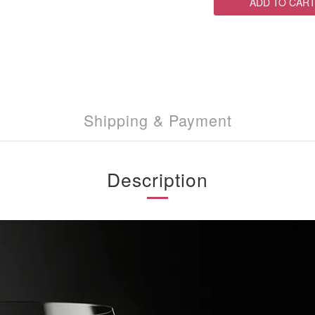
ADD TO CAR
Shipping & Payment
Description