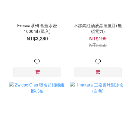
Fresca系列 含蓋水壺
不鏽鋼紅酒液晶溫度計(無
1000ml (單入)
須電力)
NT$3,280
NT$199
NT$250