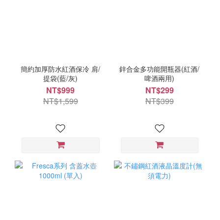
簡約加厚防水紅酒保冷 肩/
鋅合金多功能開瓶器(紅酒/
提袋(藍/灰)
啤酒兩用)
NT$999
NT$299
NT$1,599
NT$399