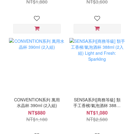
NT$1,880
NT$3,600
CONVENTION系列 萬用
SENSA系列[商務等級] 類
水晶杯 390ml (2入組)
手工香檳/氣泡酒杯 388ml
(2入組) Light and Fresh:
NT$880
NT$1,080
Sparkling
NT$1,180
NT$2,580