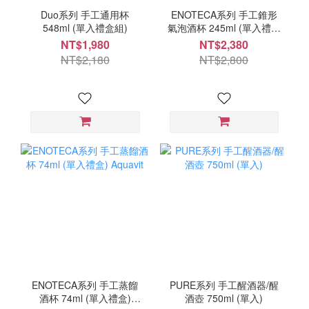
Duo系列 手工通用杯
ENOTECA系列 手工錐形
548ml (單入禮盒組)
氣泡酒杯 245ml (單入禮盒
組)
NT$1,980
NT$2,380
NT$2,180
NT$2,800
ENOTECA系列 手工蒸餾
PURE系列 手工醒酒器/醒
酒杯 74ml (單入禮盒)
酒壺 750ml (單入)