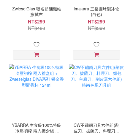
ZwieselGlas 聯名超細纖維
Imakara 三格圓球製冰盒
擦拭布
(白色)
NT$299
NT$299
NT$480
NT$399
YBARRA 生食級100%特級
CW不鏽鋼刀具六件組(削
冷壓初榨 兩入禮盒組 +
皮刀、披薩刀、料理刀、