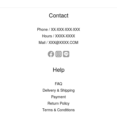
Contact
Phone / XX-XXX-XXX-XXX
Hours / XXXX-XXXX
Mail / XXX@XXXX.COM
Help
FAQ
Delivery & Shipping
Payment
Return Policy
Terms & Conditions