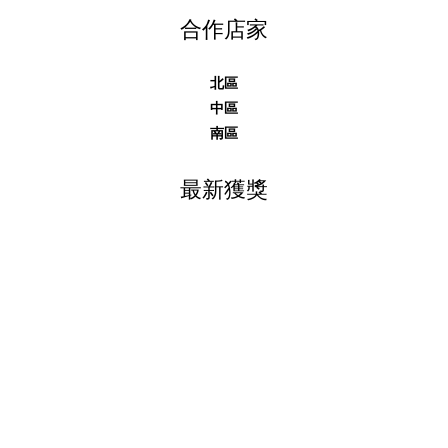
合作店家
北區
中區
南區
最新獲獎