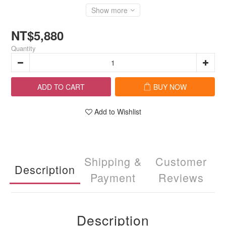
Show more
NT$5,880
Quantity
ADD TO CART
BUY NOW
Add to Wishlist
Shipping &
Customer
Description
Payment
Reviews
Description