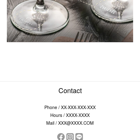
Contact
Phone / XX-XXX-XXX-XXX
Hours / XXXX-XXXX
Mail / XXX@XXXX.COM