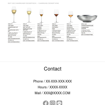
Contact
Phone / XX-XXX-XXX-XXX
Hours / XXXX-XXXX
Mail / XXX@XXXX.COM