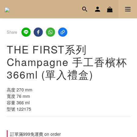
Share
THE FIRST系列
Champagne 手工香檳杯
366ml (單入禮盒)
高度 270 mm
寬度 76 mm
容量 366 ml
型號 122175
訂單滿999免運費 on order