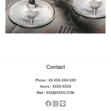
Contact
Phone / XX-XXX-XXX-XXX
Hours / XXXX-XXXX
Mail / XXX@XXXX.COM