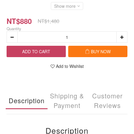
Show more
NT$880
NT$1,480
Quantity
ADD TO CART
BUY NOW
Add to Wishlist
Shipping &
Customer
Description
Payment
Reviews
Description