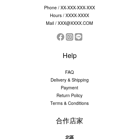
Phone / XX-XXX-XXX-XXX
Hours / XXXX-XXXX
Mail / XXX@XXXX.COM
Help
FAQ
Delivery & Shipping
Payment
Return Policy
Terms & Conditions
合作店家
北區