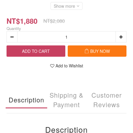
Show more
NT$1,880
NT$2,080
Quantity
ADD TO CART
BUY NOW
Add to Wishlist
Shipping &
Customer
Description
Payment
Reviews
Description