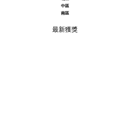
中區
南區
最新獲獎