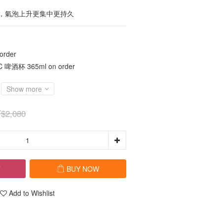
，氣泡上升更集中更持久
rder
啤酒杯 365ml on order
Show more
$2,080
T
BUY NOW
Add to Wishlist