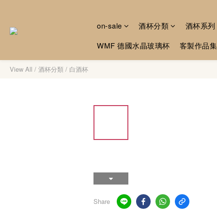
on-sale
酒杯分類
酒杯系列
WMF 德國水晶玻璃杯
客製作品集
View All
/
酒杯分類
/
白酒杯
Share