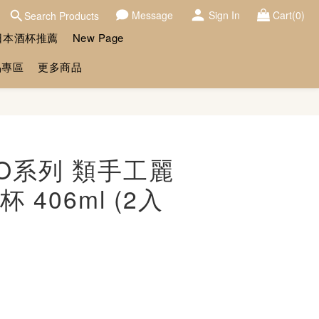
Message
Sign In
Cart(0)
Search Products
日本酒杯推薦
New Page
品專區
更多商品
BUY NOW
NO系列 類手工麗
 406ml (2入