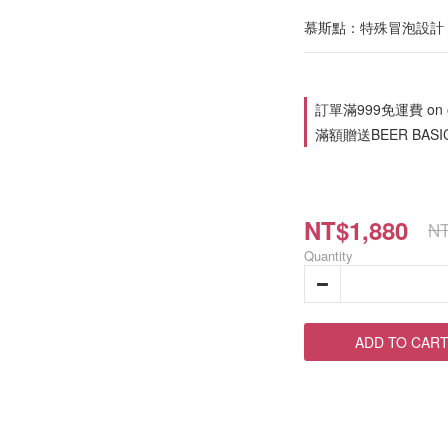
慕斯點：特殊冒泡設計
訂單滿999免運費 on o
滿額贈送BEER BASIC 
NT$1,880
NT
Quantity
ADD TO CAR