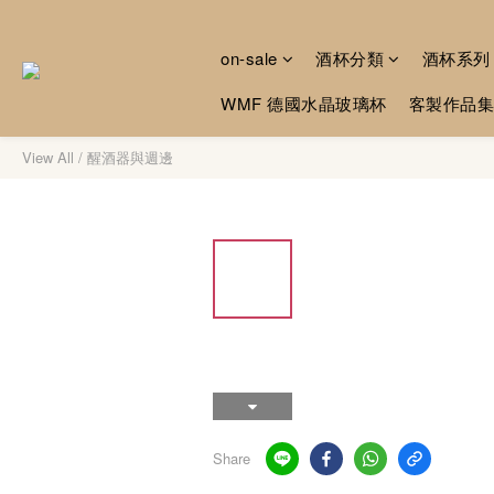
on-sale
酒杯分類
酒杯系列
WMF 德國水晶玻璃杯
客製作品集
View All
/
醒酒器與週邊
Share