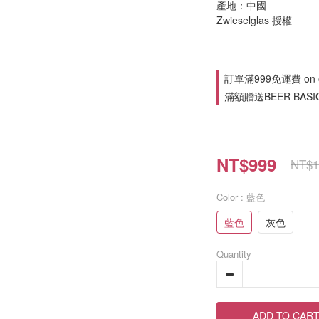
產地：中國
Zwieselglas 授權
訂單滿999免運費 on o
滿額贈送BEER BASIC 
NT$999
NT$1
Color
: 藍色
藍色
灰色
Quantity
ADD TO CAR