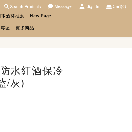
Message
Sign In
Cart(0)
Search Products
日本酒杯推薦
New Page
品專區
更多商品
BUY NOW
防水紅酒保冷
藍/灰)