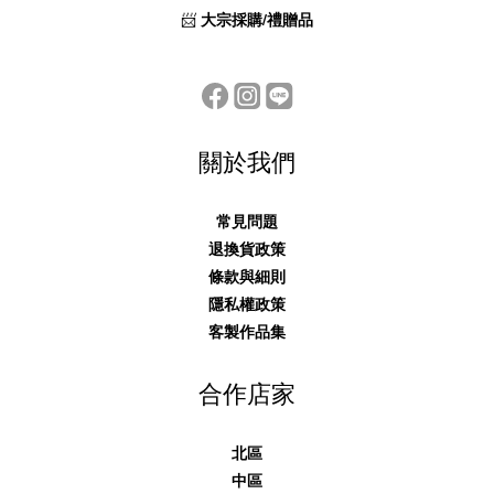
📨
大宗採購/禮贈品
關於我們
常見問題
退換貨政策
條款與細則
隱私權政策
客製作品集
合作店家
北區
中區