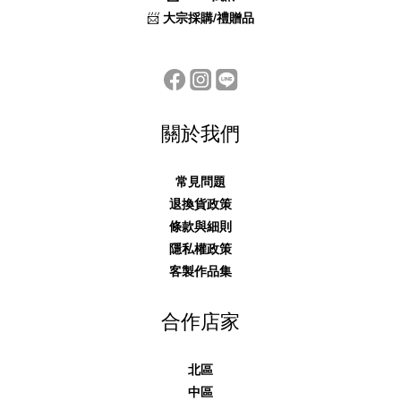
📨
大宗採購/禮贈品
關於我們
常見問題
退換貨政策
條款與細則
隱私權政策
客製作品集
合作店家
北區
中區