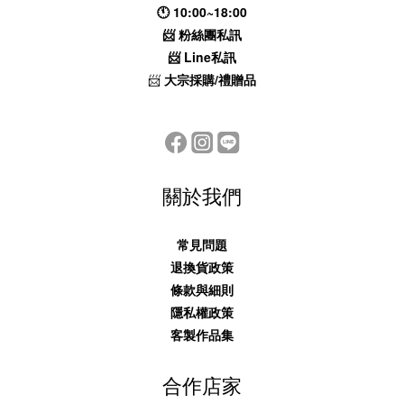
🕚 10:00~18:00
📨
粉絲團私訊
📨
Line私訊
📨
大宗採購/禮贈品
關於我們
常見問題
退換貨政策
條款與細則
隱私權政策
客製作品集
合作店家