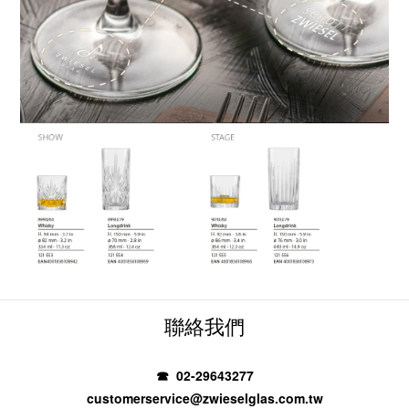
聯絡我們
☎ 02-29643277
customerservice@zwieselglas.com.tw