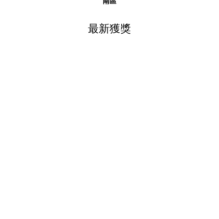
南區
最新獲獎