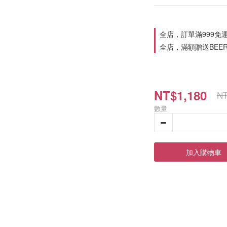
全店，訂單滿999免
全店，滿額贈送BEER B
NT$1,180
NT
數量
加入購物車