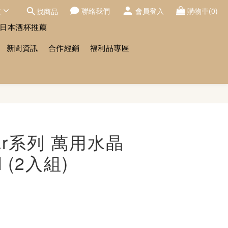
文
聯絡我們
會員登入
購物車(0)
找商品
日本酒杯推薦
新聞資訊
合作經銷
福利品專區
立即購買
 Bar系列 萬用水晶
l (2入組)