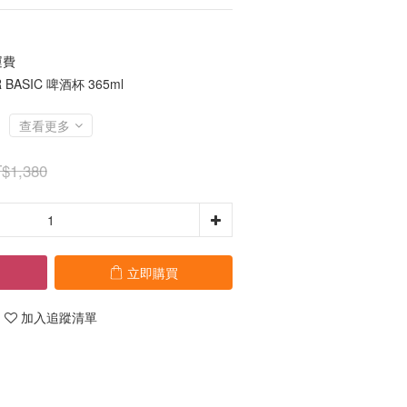
運費
ASIC 啤酒杯 365ml
查看更多
$1,380
立即購買
加入追蹤清單