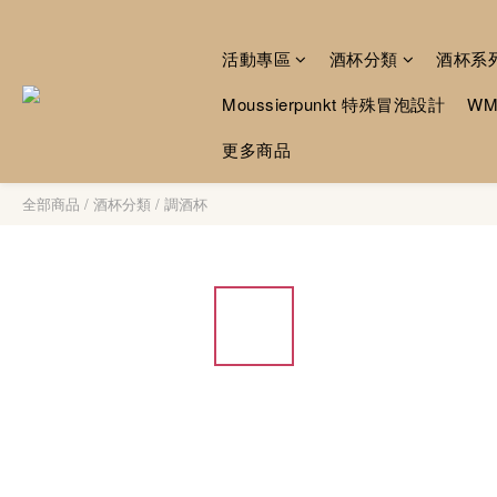
活動專區
酒杯分類
酒杯系
Moussierpunkt 特殊冒泡設計
W
更多商品
全部商品
/
酒杯分類
/
調酒杯