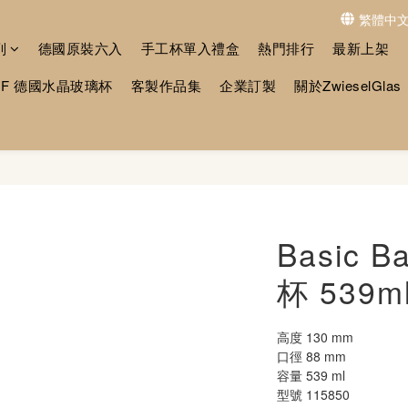
繁體中
列
德國原裝六入
手工杯單入禮盒
熱門排行
最新上架
MF 德國水晶玻璃杯
客製作品集
企業訂製
關於ZwieselGlas
Basic
杯 539m
高度 130 mm
口徑 88 mm
容量 539 ml
型號 115850