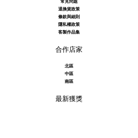
常見問題
退換貨政策
條款與細則
隱私權政策
客製作品集
合作店家
北區
中區
南區
最新獲獎