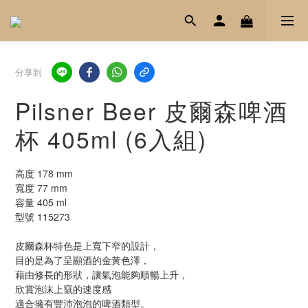
分享到
Pilsner Beer 皮爾森啤酒
杯 405ml (6入組)
高度 178 mm
寬度 77 mm
容量 405 ml 
型號 115273
皮爾森杯特色是上寬下窄的設計，
目的是為了呈顯酒的金黃色澤，
藉由修長的形狀，讓氣泡能夠順暢上升，
欣賞泡沫上竄的速度感
適合擁有豐沛泡泡的啤酒類型。