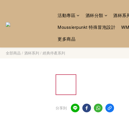
活動專區
酒杯分類
酒杯系
Moussierpunkt 特殊冒泡設計
W
更多商品
全部商品
/
酒杯系列
/
經典停產系列
分享到