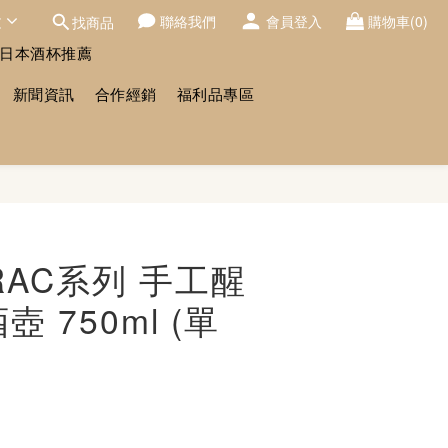
文
聯絡我們
會員登入
購物車(0)
找商品
日本酒杯推薦
新聞資訊
合作經銷
福利品專區
立即購買
RAC系列 手工醒
壺 750ml (單