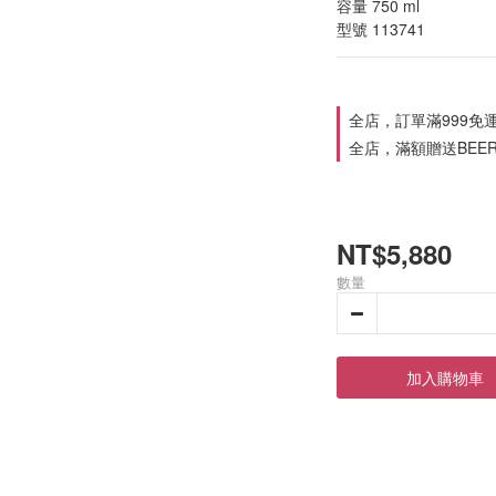
容量 750 ml
型號 113741
全店，訂單滿999免
全店，滿額贈送BEER B
NT$5,880
數量
加入購物車