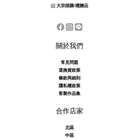
📨
大宗採購/禮贈品
關於我們
常見問題
退換貨政策
條款與細則
隱私權政策
客製作品集
合作店家
北區
中區