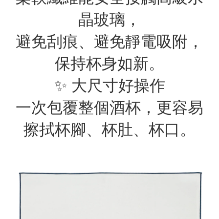
晶玻璃，
避免刮痕、避免靜電吸附，
保持杯身如新。
✨ 大尺寸好操作
一次包覆整個酒杯，更容易
擦拭杯腳、杯肚、杯口。