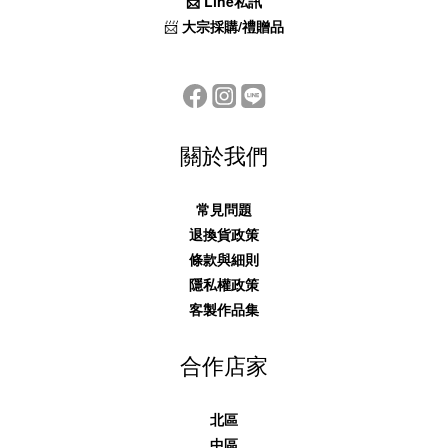
📨
Line私訊
📨
大宗採購/禮贈品
關於我們
常見問題
退換貨政策
條款與細則
隱私權政策
客製作品集
合作店家
北區
中區