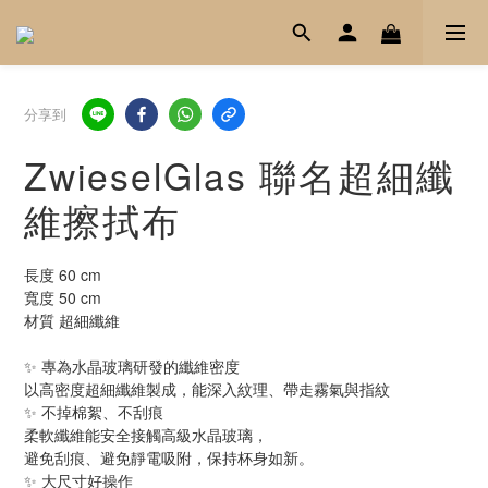
分享到
ZwieselGlas 聯名超細纖
維擦拭布
長度 60 cm
寬度 50 cm
材質 超細纖維
✨ 專為水晶玻璃研發的纖維密度
以高密度超細纖維製成，能深入紋理、帶走霧氣與指紋
✨ 不掉棉絮、不刮痕
柔軟纖維能安全接觸高級水晶玻璃，
避免刮痕、避免靜電吸附，保持杯身如新。
✨ 大尺寸好操作