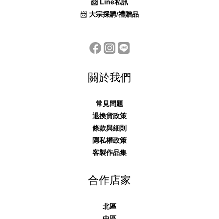
📨
Line私訊
📨
大宗採購/禮贈品
關於我們
常見問題
退換貨政策
條款與細則
隱私權政策
客製作品集
合作店家
北區
中區