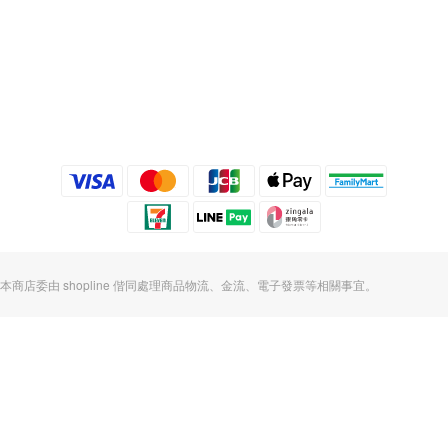
本商店委由 shopline 偕同處理商品物流、金流、電子發票等相關事宜。