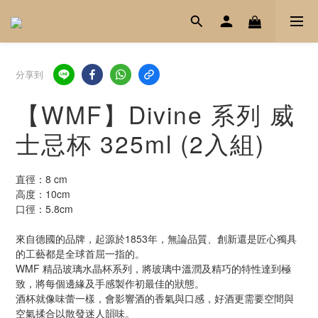
分享到
【WMF】Divine 系列 威
士忌杯 325ml (2入組)
直徑：8 cm
高度：10cm
口徑：5.8cm
來自德國的品牌，起源於1853年，無論品質、創新還是匠心獨具
的工藝都是全球首屈一指的。
WMF 精品玻璃水晶杯系列，將玻璃中溫潤及精巧的特性達到極
致，將每個邊緣及手感製作初最佳的狀態。
酒杯就像味蕾一樣，會影響酒的香氣與口感，好酒更需要空間與
空氣揉合以散發迷人韻味。